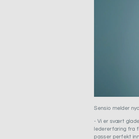
Sensio melder nya
- Vi er svært glad
ledererfaring fra
passer perfekt inn 