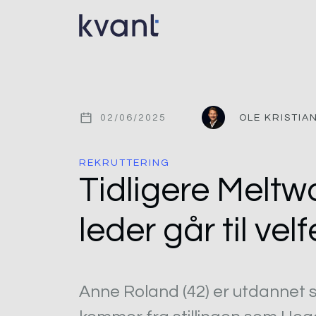
02/06/2025
OLE KRISTIA
REKRUTTERING
Tidligere Meltw
leder går til ve
Anne Roland (42) er utdannet 