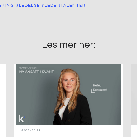
ERING
#LEDELSE
#LEDERTALENTER
Les mer her:
15/02/2023