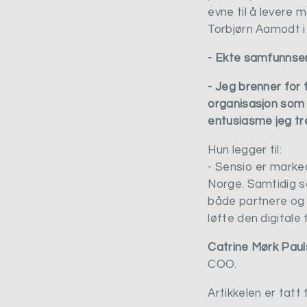
evne til å levere 
Torbjørn Aamodt i
- Ekte samfunns
- Jeg brenner for 
organisasjon som
entusiasme jeg tre
Hun legger til:
- Sensio er marke
Norge. Samtidig se
både partnere og 
løfte den digitale
Catrine Mørk Pau
COO.
Artikkelen er tatt