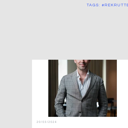
TAGS:
#REKRUTT
20/03/2024