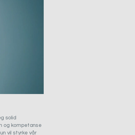
g solid
unn og kompetanse
un vil styrke vår