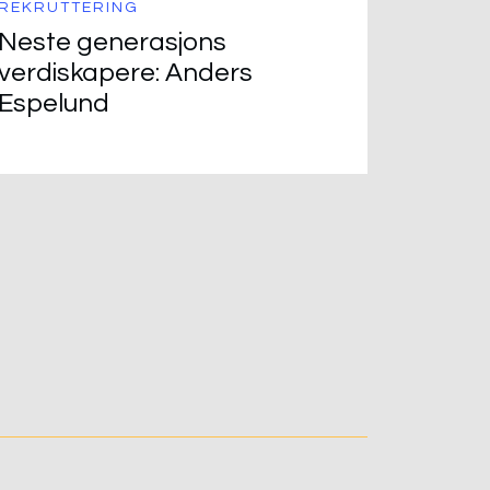
REKRUTTERING
Neste generasjons
verdiskapere: Anders
Espelund