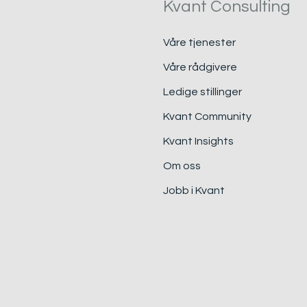
Kvant Consulting
Våre tjenester
Våre rådgivere
Ledige stillinger
Kvant Community
Kvant Insights
Om oss
Jobb i Kvant